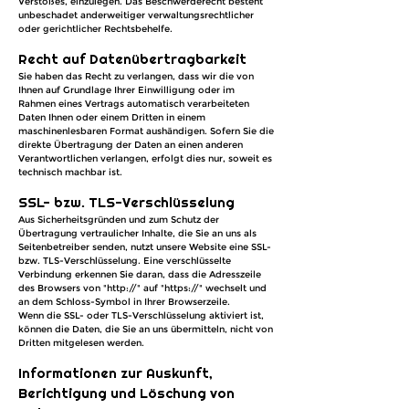
Verstoßes, einzulegen. Das Beschwerderecht besteht
unbeschadet anderweitiger verwaltungsrechtlicher
oder gerichtlicher Rechtsbehelfe.
Recht auf Datenübertragbarkeit
Sie haben das Recht zu verlangen, dass wir die von
Ihnen auf Grundlage Ihrer Einwilligung oder im
Rahmen eines Vertrags automatisch verarbeiteten
Daten Ihnen oder einem Dritten in einem
maschinenlesbaren Format aushändigen. Sofern Sie die
direkte Übertragung der Daten an einen anderen
Verantwortlichen verlangen, erfolgt dies nur, soweit es
technisch machbar ist.
SSL- bzw. TLS-Verschlüsselung
Aus Sicherheitsgründen und zum Schutz der
Übertragung vertraulicher Inhalte, die Sie an uns als
Seitenbetreiber senden, nutzt unsere Website eine SSL-
bzw. TLS-Verschlüsselung. Eine verschlüsselte
Verbindung erkennen Sie daran, dass die Adresszeile
des Browsers von "http://" auf "https://" wechselt und
an dem Schloss-Symbol in Ihrer Browserzeile.
Wenn die SSL- oder TLS-Verschlüsselung aktiviert ist,
können die Daten, die Sie an uns übermitteln, nicht von
Dritten mitgelesen werden.
Informationen zur Auskunft,
Berichtigung und Löschung von