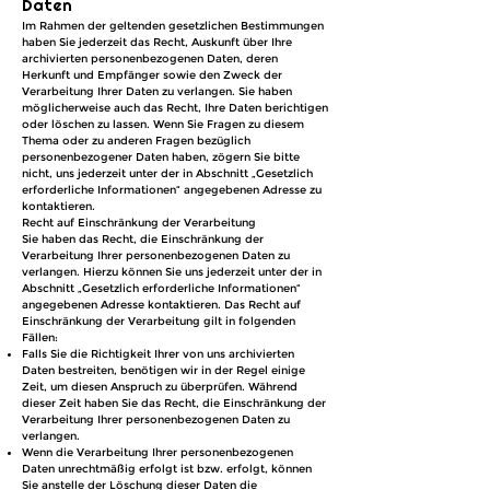
Daten
Im Rahmen der geltenden gesetzlichen Bestimmungen
haben Sie jederzeit das Recht, Auskunft über Ihre
archivierten personenbezogenen Daten, deren
Herkunft und Empfänger sowie den Zweck der
Verarbeitung Ihrer Daten zu verlangen. Sie haben
möglicherweise auch das Recht, Ihre Daten berichtigen
oder löschen zu lassen. Wenn Sie Fragen zu diesem
Thema oder zu anderen Fragen bezüglich
personenbezogener Daten haben, zögern Sie bitte
nicht, uns jederzeit unter der in Abschnitt „Gesetzlich
erforderliche Informationen“ angegebenen Adresse zu
kontaktieren.
Recht auf Einschränkung der Verarbeitung
Sie haben das Recht, die Einschränkung der
Verarbeitung Ihrer personenbezogenen Daten zu
verlangen. Hierzu können Sie uns jederzeit unter der in
Abschnitt „Gesetzlich erforderliche Informationen“
angegebenen Adresse kontaktieren. Das Recht auf
Einschränkung der Verarbeitung gilt in folgenden
Fällen:
Falls Sie die Richtigkeit Ihrer von uns archivierten
Daten bestreiten, benötigen wir in der Regel einige
Zeit, um diesen Anspruch zu überprüfen. Während
dieser Zeit haben Sie das Recht, die Einschränkung der
Verarbeitung Ihrer personenbezogenen Daten zu
verlangen.
Wenn die Verarbeitung Ihrer personenbezogenen
Daten unrechtmäßig erfolgt ist bzw. erfolgt, können
Sie anstelle der Löschung dieser Daten die