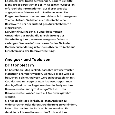
Löschung Ihrer Daten zu verlangen. Zögern Sie bitte
nicht, uns jederzeit unter der im Abschnitt "Gesetzlich
erforderliche Informationen" auf dieser Website
angegebenen Adresse zu kontaktieren, wenn Sie
Fragen zu diesem oder anderen datenschutzbezogenen
Themen haben. Sie haben auch das Recht, eine
Beschwerde bei der zuständigen Aufsichtsbehörde
einzureichen.
Darüber hinaus haben Sie unter bestimmten
Umständen das Recht, die Einschränkung der
Verarbeitung Ihrer personenbezogenen Daten zu
verlangen. Weitere Informationen finden Sie in der
Datenschutzerklärung unter dem Abschnitt "Recht auf
Einschränkung der Datenverarbeitung".
Analyse- und Tools von
Drittanbietern
Es besteht die Möglichkeit, dass Ihre Browsermuster
statistisch analysiert werden, wenn Sie diese Website
besuchen. Solche Analysen werden hauptsächlich mit
Cookies und mit sogenannten Analyseprogrammen
durchgeführt. In der Regel werden die Analysen Ihrer
Browsermuster anonym durchgeführt, d. h. die
Browsermuster können nicht auf Sie zurückgeführt
werden.
Sie haben die Möglichkeit, solchen Analysen zu
widersprechen oder deren Durchführung zu verhindern,
indem Sie bestimmte Tools nicht verwenden. Für
detaillierte Informationen zu den Tools und Ihren