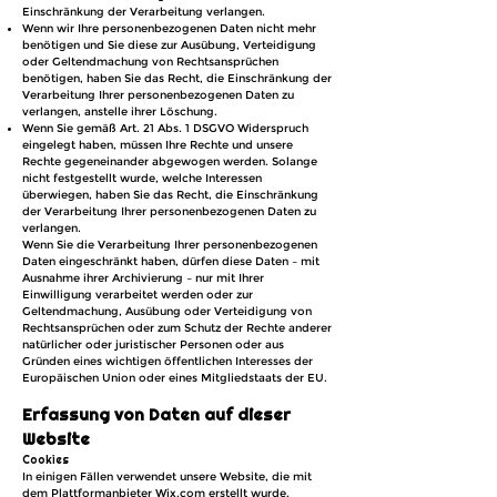
Einschränkung der Verarbeitung verlangen.
Wenn wir Ihre personenbezogenen Daten nicht mehr
benötigen und Sie diese zur Ausübung, Verteidigung
oder Geltendmachung von Rechtsansprüchen
benötigen, haben Sie das Recht, die Einschränkung der
Verarbeitung Ihrer personenbezogenen Daten zu
verlangen, anstelle ihrer Löschung.
Wenn Sie gemäß Art. 21 Abs. 1 DSGVO Widerspruch
eingelegt haben, müssen Ihre Rechte und unsere
Rechte gegeneinander abgewogen werden. Solange
nicht festgestellt wurde, welche Interessen
überwiegen, haben Sie das Recht, die Einschränkung
der Verarbeitung Ihrer personenbezogenen Daten zu
verlangen.
Wenn Sie die Verarbeitung Ihrer personenbezogenen
Daten eingeschränkt haben, dürfen diese Daten – mit
Ausnahme ihrer Archivierung – nur mit Ihrer
Einwilligung verarbeitet werden oder zur
Geltendmachung, Ausübung oder Verteidigung von
Rechtsansprüchen oder zum Schutz der Rechte anderer
natürlicher oder juristischer Personen oder aus
Gründen eines wichtigen öffentlichen Interesses der
Europäischen Union oder eines Mitgliedstaats der EU.
Erfassung von Daten auf dieser
Website
Cookies
In einigen Fällen verwendet unsere Website, die mit
dem Plattformanbieter Wix.com erstellt wurde,