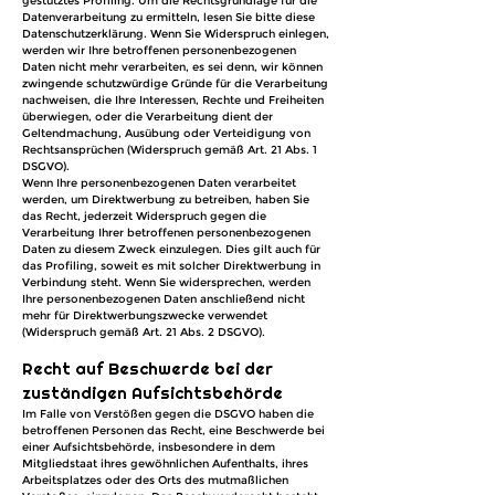
gestütztes Profiling. Um die Rechtsgrundlage für die
Datenverarbeitung zu ermitteln, lesen Sie bitte diese
Datenschutzerklärung. Wenn Sie Widerspruch einlegen,
werden wir Ihre betroffenen personenbezogenen
Daten nicht mehr verarbeiten, es sei denn, wir können
zwingende schutzwürdige Gründe für die Verarbeitung
nachweisen, die Ihre Interessen, Rechte und Freiheiten
überwiegen, oder die Verarbeitung dient der
Geltendmachung, Ausübung oder Verteidigung von
Rechtsansprüchen (Widerspruch gemäß Art. 21 Abs. 1
DSGVO).
Wenn Ihre personenbezogenen Daten verarbeitet
werden, um Direktwerbung zu betreiben, haben Sie
das Recht, jederzeit Widerspruch gegen die
Verarbeitung Ihrer betroffenen personenbezogenen
Daten zu diesem Zweck einzulegen. Dies gilt auch für
das Profiling, soweit es mit solcher Direktwerbung in
Verbindung steht. Wenn Sie widersprechen, werden
Ihre personenbezogenen Daten anschließend nicht
mehr für Direktwerbungszwecke verwendet
(Widerspruch gemäß Art. 21 Abs. 2 DSGVO).
Recht auf Beschwerde bei der
zuständigen Aufsichtsbehörde
Im Falle von Verstößen gegen die DSGVO haben die
betroffenen Personen das Recht, eine Beschwerde bei
einer Aufsichtsbehörde, insbesondere in dem
Mitgliedstaat ihres gewöhnlichen Aufenthalts, ihres
Arbeitsplatzes oder des Orts des mutmaßlichen