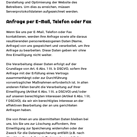
Darstellung und Optimierung der Website des
Betreibers. Um dies zu erreichen, müssen
Serverprotokolldateien aufgezeichnet werden.
Anfrage per E-Mail, Telefon oder Fax
Wenn Sie uns per E-Mail, Telefon oder Fax
kontaktieren, werden Ihre Anfrage sowie alle daraus
resultierenden personenbezogenen Daten (Name,
Anfrage) von uns gespeichert und verarbeitet, um Ihre
Anfrage zu bearbeiten. Diese Daten geben wir ohne
Ihre Einwilligung nicht weiter.
Die Verarbeitung dieser Daten erfolgt auf der
Grundlage von Art. 6 Abs. 1 lit. b DSGVO, sofern Ihre
Anfrage mit der Erfüllung eines Vertrags
zusammenhängt oder zur Durchführung
vorvertraglicher Maßnahmen erforderlich ist. In allen
anderen Fällen beruht die Verarbeitung auf Ihrer
Einwilligung (Artikel 6 Abs. 1 lit. a DSGVO) und/oder
auf unseren berechtigten Interessen (Artikel 6 Abs. 1 lit.
f DSGVO), da wir ein berechtigtes Interesse an der
effektiven Bearbeitung der an uns gerichteten
Anfragen haben.
Die von Ihnen an uns übermittelten Daten bleiben bei
uns, bis Sie uns zur Löschung auffordern, Ihre
Einwilligung zur Speicherung widerrufen oder der
Zweck für die Datenspeicherung entfällt (z.B. nach