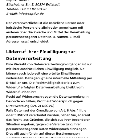
Bliesheimer Str. 3, 50374 Erftstadt
Telefon:
+49 151 16530490
E-Mail:
info@captivr.de
Der Verantwortliche ist die natürliche Person oder
juristische Person, die allein oder gemeinsam mit
anderen über die Zwecke und Mittel der Verarbeitung
personenbezogener Daten (z. B. Namen, E-Mail-
Adressen usw.) entscheidet.
Widerruf Ihrer Einwilligung zur
Datenverarbeitung
Eine Vielzahl von Datenverarbeitungsvorgängen ist nur
mit Ihrer ausdrücklichen Einwilligung möglich. Sie
können auch jederzeit eine erteilte Einwilligung
widerrufen. Dazu genügt eine informelle Mitteilung per
E-Mail an uns. Die Rechtmäßigkeit der bis zum
Widerruf erfolgten Datenverarbeitung bleibt vom
Widerruf unberührt.
Recht auf Widerspruch gegen die Datensammlung in
besonderen Fällen; Recht auf Widerspruch gegen
Direktwerbung (Art. 21 DSGVO)
Falls Daten auf der Grundlage von Art. 6 Abs. 1 lit. e
oder f DSGVO verarbeitet werden, haben Sie jederzeit
das Recht, aus Gründen, die sich aus Ihrer besonderen
Situation ergeben, gegen die Verarbeitung Ihrer
personenbezogenen Daten Widerspruch einzulegen.
Dies gilt auch für ein auf diesen Bestimmungen