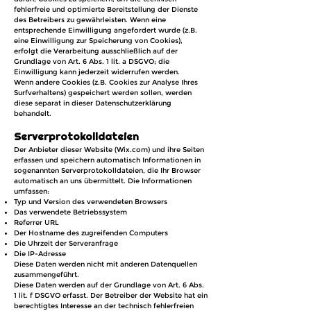
fehlerfreie und optimierte Bereitstellung der Dienste
des Betreibers zu gewährleisten. Wenn eine
entsprechende Einwilligung angefordert wurde (z.B.
eine Einwilligung zur Speicherung von Cookies),
erfolgt die Verarbeitung ausschließlich auf der
Grundlage von Art. 6 Abs. 1 lit. a DSGVO; die
Einwilligung kann jederzeit widerrufen werden.
Wenn andere Cookies (z.B. Cookies zur Analyse Ihres
Surfverhaltens) gespeichert werden sollen, werden
diese separat in dieser Datenschutzerklärung
behandelt.
Serverprotokolldateien
Der Anbieter dieser Website (Wix.com) und ihre Seiten
erfassen und speichern automatisch Informationen in
sogenannten Serverprotokolldateien, die Ihr Browser
automatisch an uns übermittelt. Die Informationen
umfassen:
Typ und Version des verwendeten Browsers
Das verwendete Betriebssystem
Referrer URL
Der Hostname des zugreifenden Computers
Die Uhrzeit der Serveranfrage
Die IP-Adresse
Diese Daten werden nicht mit anderen Datenquellen
zusammengeführt.
Diese Daten werden auf der Grundlage von Art. 6 Abs.
1 lit. f DSGVO erfasst. Der Betreiber der Website hat ein
berechtigtes Interesse an der technisch fehlerfreien