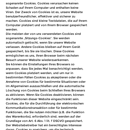
sogenannte Cookies. Cookies verursachen keinen
Schaden auf Ihrem Computer und enthalten keine
Viren. Der Zweck von Cookies ist es, unsere Website
benutzerfreundlicher, effektiver und sicherer zu
machen. Cookies sind kleine Textdateien, die auf Ihrem
Computer platziert und von Ihrem Browser gespeichert
werden.
Die meisten der von uns verwendeten Cookies sind
sogenannte „Sitzungs-Cookies“. Sie werden
automatisch gelöscht, wenn Sie unsere Website
verlassen. Andere Cookies bleiben auf Ihrem Gerät
gespeichert, bis Sie sie löschen. Diese Cookies
ermöglichen es uns, Ihren Browser beim nächsten
Besuch unserer Website wiederzuerkennen.
Sie können die Einstellungen Ihres Browsers so
anpassen, dass Sie jedes Mal benachrichtigt werden,
wenn Cookies platziert werden, und um nur in
bestimmten Fällen Cookies zu akzeptieren oder die
Annahme von Cookies für bestimmte Situationen oder
im Allgemeinen auszuschließen und die automatische
Löschung von Cookies beim Schließen Ihres Browsers
zu aktivieren. Wenn Sie Cookies deaktivieren, können
die Funktionen dieser Website eingeschränkt sein.
Cookies, die für die Durchführung der elektronischen
Kommunikationstransaktion oder für bestimmte
Funktionen, die Sie nutzen möchten (z.B. die Funktion
des Warenkorbs), erforderlich sind, werden auf der
Grundlage von Art. 6 Abs. 1 lit. f DSGVO gespeichert.
Der Websitebetreiber hat ein berechtigtes Interesse
daran, Cookies zu speichern, um die technisch