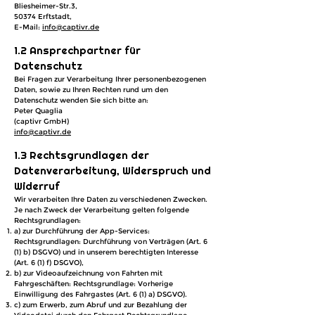
Bliesheimer-Str.3,
50374 Erftstadt,
E-Mail:
info@captivr.de
1.2 Ansprechpartner für
Datenschutz
Bei Fragen zur Verarbeitung Ihrer personenbezogenen
Daten, sowie zu Ihren Rechten rund um den
Datenschutz wenden Sie sich bitte an:
Peter Quaglia
(captivr GmbH)
info@captivr.de
1.3 Rechtsgrundlagen der
Datenverarbeitung, Widerspruch und
Widerruf
Wir verarbeiten Ihre Daten zu verschiedenen Zwecken.
Je nach Zweck der Verarbeitung gelten folgende
Rechtsgrundlagen:
a) zur Durchführung der App-Services:
Rechtsgrundlagen: Durchführung von Verträgen (Art. 6
(1) b) DSGVO) und in unserem berechtigten Interesse
(Art. 6 (1) f) DSGVO),
b) zur Videoaufzeichnung von Fahrten mit
Fahrgeschäften: Rechtsgrundlage: Vorherige
Einwilligung des Fahrgastes (Art. 6 (1) a) DSGVO).
c) zum Erwerb, zum Abruf und zur Bezahlung der