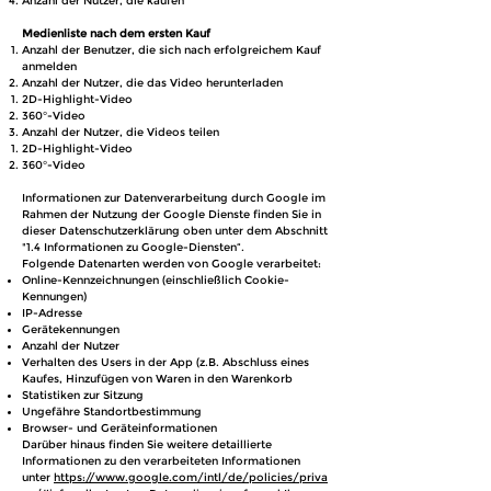
Anzahl der Nutzer, die kaufen
Medienliste nach dem ersten Kauf
Anzahl der Benutzer, die sich nach erfolgreichem Kauf
anmelden
Anzahl der Nutzer, die das Video herunterladen
2D-Highlight-Video
360°-Video
Anzahl der Nutzer, die Videos teilen
2D-Highlight-Video
360°-Video
Informationen zur Datenverarbeitung durch Google im
Rahmen der Nutzung der Google Dienste finden Sie in
dieser Datenschutzerklärung oben unter dem Abschnitt
"1.4 Informationen zu Google-Diensten“.
Folgende Datenarten werden von Google verarbeitet:
Online-Kennzeichnungen (einschließlich Cookie-
Kennungen)
IP-Adresse
Gerätekennungen
Anzahl der Nutzer
Verhalten des Users in der App (z.B. Abschluss eines
Kaufes, Hinzufügen von Waren in den Warenkorb
Statistiken zur Sitzung
Ungefähre Standortbestimmung
Browser- und Geräteinformationen
Darüber hinaus finden Sie weitere detaillierte
Informationen zu den verarbeiteten Informationen
unter
https://www.google.com/intl/de/policies/priva