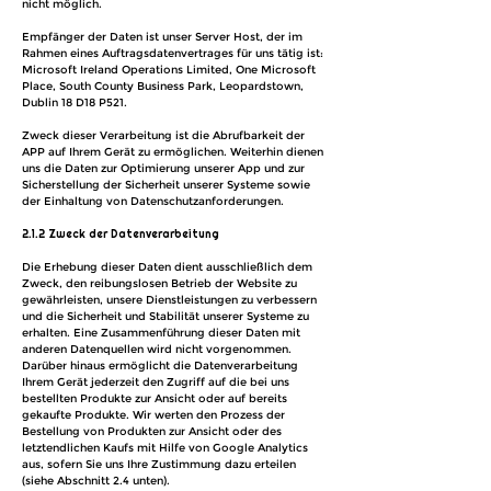
nicht möglich.
Empfänger der Daten ist unser Server Host, der im
Rahmen eines Auftragsdatenvertrages für uns tätig ist:
Microsoft Ireland Operations Limited, One Microsoft
Place, South County Business Park, Leopardstown,
Dublin 18 D18 P521.
Zweck dieser Verarbeitung ist die Abrufbarkeit der
APP auf Ihrem Gerät zu ermöglichen. Weiterhin dienen
uns die Daten zur Optimierung unserer App und zur
Sicherstellung der Sicherheit unserer Systeme sowie
der Einhaltung von Datenschutzanforderungen.
2.1.2 Zweck der Datenverarbeitung
Die Erhebung dieser Daten dient ausschließlich dem
Zweck, den reibungslosen Betrieb der Website zu
gewährleisten, unsere Dienstleistungen zu verbessern
und die Sicherheit und Stabilität unserer Systeme zu
erhalten. Eine Zusammenführung dieser Daten mit
anderen Datenquellen wird nicht vorgenommen.
Darüber hinaus ermöglicht die Datenverarbeitung
Ihrem Gerät jederzeit den Zugriff auf die bei uns
bestellten Produkte zur Ansicht oder auf bereits
gekaufte Produkte. Wir werten den Prozess der
Bestellung von Produkten zur Ansicht oder des
letztendlichen Kaufs mit Hilfe von Google Analytics
aus, sofern Sie uns Ihre Zustimmung dazu erteilen
(siehe Abschnitt 2.4 unten).