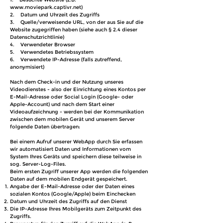
www.moviepark.captivr.net)
2. Datum und Uhrzeit des Zugriffs
3. Quelle/verweisende URL, von der aus Sie auf die
Website zugegriffen haben (siehe auch § 2.4 dieser
Datenschutzrichtlinie)
4. Verwendeter Browser
5. Verwendetes Betriebssystem
6. Verwendete IP-Adresse (falls zutreffend,
anonymisiert)
Nach dem Check-in und der Nutzung unseres
Videodienstes - also der Einrichtung eines Kontos per
E-Mail-Adresse oder Social Login (Google- oder
Apple-Account) und nach dem Start einer
Videoaufzeichnung - werden bei der Kommunikation
zwischen dem mobilen Gerät und unserem Server
folgende Daten übertragen:
Bei einem Aufruf unserer WebApp durch Sie erfassen
wir automatisiert Daten und Informationen vom
System Ihres Geräts und speichern diese teilweise in
sog. Server-Log-Files.
Beim ersten Zugriff unserer App werden die folgenden
Daten auf dem mobilen Endgerät gespeichert.
Angabe der E-Mail-Adresse oder der Daten eines
sozialen Kontos (Google/Apple) beim Einchecken
Datum und Uhrzeit des Zugriffs auf den Dienst
Die IP-Adresse Ihres Mobilgeräts zum Zeitpunkt des
Zugriffs.