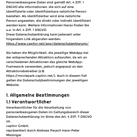
Personenbezogene Daten sind gemäß Art. 4 Ziff. 1
DSGVO alle Informationen, die sich auf eine
identifizierte oder identifizierbare natürliche Person
beziehen. Als identifizierbar wird eine natürliche
Person angesehen, die direkt oder indirekt identifiziert
werden kann. Weitere Informationen hierzu finden Sie
u.a. in Art. 4 Ziff. 1 DSGVO.
Diese Datenschutzerklärung kann jederzeit unter
folgendem Link abgerufen werden:
https://www.captivr.net/app/datenschutzerklarung/
Sie haben die Möglichkeit, die jeweilige WebApp bei
der entsprechenden Attraktion aufzurufen, da wir an
verschiedenen Attraktionen das gleiche WebApp-
Framework verwenden, jedoch angepasst an den
Attraktionsbetreiber (z.B.
https://moviepark.captivr.net/).
Auch in diesem Fall
gelten die Datenschutzbestimmungen der jeweiligen
Website.
1. Allgemeine Bestimmungen
1.1 Verantwortlicher
Verantwortlicher für die Verarbeitung von
personenbezogenen Daten im Geltungsbereich dieser
Datenschutzerklärung im Sinne des Art. 4 Ziff. 7 DSGVO
ist:
captivr GmbH,
repräsentiert durch Andreas Peusch Hans-Peter
Meisinger