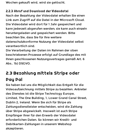
Wochen gekauft wird, wird sie gelöscht.
2.2.3 Abruf und Download der Videodatei
Nach der Bezahlung der Videodatei erhalten Sie einen
Link zum Zugriff auf die Datei in der Microsoft Cloud.
Die Videodatei wird dort für 1 Jahr gespeichert und
kann jederzeit abgerufen werden; sie kann auch einzeln
heruntergeladen und gespeichert werden. Bitte
beachten Sie, dass Sie für Ihre weitere
datenschutzkonforme Nutzung der Videodatei selbst
verantwortlich sind.
Die Verarbeitung der Daten im Rahmen der oben
beschriebenen Prozesse erfolgt auf Grundlage des mit
Ihnen geschlossenen Nutzungsvertrages gemäß Art. 6
Abs.. 1b)
DSGVO.
2.3 Bezahlung mittels Stripe oder
Pay Pal
Sie haben bei uns die Möglichkeit das Entgelt für die
Videoaufzeichnung mittels Stripe zu bezahlen. Anbieter
des Dienstes ist die Stripe Technology Europe,
Limited, The One Building, 1, Lower Grand Canal Street,
Dublin 2, Ireland. Wenn Sie sich für Stripe als
Zahlungsdienstleister entscheiden, wird die Zahlung
über Stripe abgewickelt. Insoweit ist auch Stripe
Empfänger Ihrer für den Erwerb der Videodatei
erforderlichen Daten. So können wir Kredit- und
Debitkarten-Zahlungen in unserem Webshop
akzeptieren.