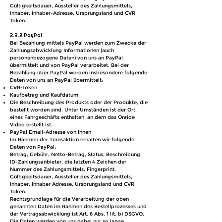
Gültigkeitsdauer, Aussteller des Zahlungsmittels,
Inhaber, Inhaber-Adresse, Ursprungsland und CVR
Token.
2.3.2 PayPal
Bei Bezahlung mittels PayPal werden zum Zwecke der
Zahlungsabwicklung Informationen (auch
personenbezogene Daten) von uns an PayPal
übermittelt und von PayPal verarbeitet. Bei der
Bezahlung über PayPal werden insbesondere folgende
Daten von uns an PayPal übermittelt:
CVR-Token
Kaufbetrag und Kaufdatum
Die Beschreibung des Produkts oder der Produkte, die
bestellt worden sind. Unter Umständen ist der Ort
eines Fahrgeschäfts enthalten, an dem das Onride
Video erstellt ist.
PayPal Email-Adresse von Ihnen
Im Rahmen der Transaktion erhalten wir folgende
Daten von PayPal:
Betrag, Gebühr, Netto-Betrag, Status, Beschreibung,
ID-Zahlungsanbieter, die letzten 4 Zeichen der
Nummer des Zahlungsmittels, Fingerprint,
Gültigkeitsdauer, Aussteller des Zahlungsmittels,
Inhaber, Inhaber Adresse, Ursprungsland und CVR
Token.
Rechtsgrundlage für die Verarbeitung der oben
genannten Daten im Rahmen des Bestellprozesses und
der Vertragsabwicklung ist Art. 6 Abs. 1 lit. b) DSGVO.
Die Daten werden von uns dabei nur so lange