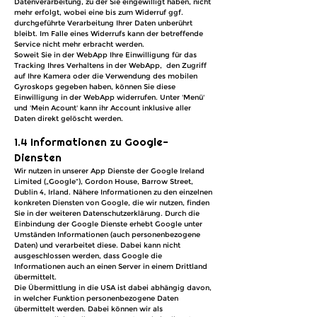
Datenverarbeitung, zu der Sie eingewilligt haben, nicht
mehr erfolgt, wobei eine bis zum Widerruf ggf.
durchgeführte Verarbeitung Ihrer Daten unberührt
bleibt. Im Falle eines Widerrufs kann der betreffende
Service nicht mehr erbracht werden.
Soweit Sie in der WebApp Ihre Einwilligung für das
Tracking Ihres Verhaltens in der WebApp, den Zugriff
auf Ihre Kamera oder die Verwendung des mobilen
Gyroskops gegeben haben, können Sie diese
Einwilligung in der WebApp widerrufen. Unter 'Menü'
und 'Mein Acount' kann ihr Account inklusive aller
Daten direkt gelöscht werden.
1.4 Informationen zu Google-
Diensten
Wir nutzen in unserer App Dienste der Google Ireland
Limited („Google“), Gordon House, Barrow Street,
Dublin 4, Irland. Nähere Informationen zu den einzelnen
konkreten Diensten von Google, die wir nutzen, finden
Sie in der weiteren Datenschutzerklärung. Durch die
Einbindung der Google Dienste erhebt Google unter
Umständen Informationen (auch personenbezogene
Daten) und verarbeitet diese. Dabei kann nicht
ausgeschlossen werden, dass Google die
Informationen auch an einen Server in einem Drittland
übermittelt.
Die Übermittlung in die USA ist dabei abhängig davon,
in welcher Funktion personenbezogene Daten
übermittelt werden. Dabei können wir als