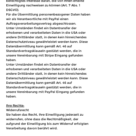
berechtigtes Interesse daran, die von Ihnen erteilte
Einwilligung nachweisen zu können (Art. 7 Abs. 1
DSGVO).
Für die Übermittlung personenbezogener Daten haben
wir als Verantwortliche mit PayPal einen
Auftragsverarbeitungsvertrag abgeschlossen.
Unter Umständen findet ein Datentransfer der
erhobenen und verarbeiteten Daten in die USA oder
andere Drittländer statt, in denen kein hinreichendes
Datenschutzniveau gewährleistet werden kann. Diese
Datenübermittlung kann gemäß Art. 46 auf
Standardvertragsklauseln gestützt werden, die in
unsere Vereinbarung mit Stripe Eingang gefunden
haben.
Unter Umständen findet ein Datentransfer der
erhobenen und verarbeiteten Daten in die USA oder
andere Drittländer statt, in denen kein hinreichendes
Datenschutzniveau gewährleistet werden kann. Diese
Datenübermittlung kann gemäß Art. 46 auf
Standardvertragsklauseln gestützt werden, die in
unsere Vereinbarung mit PayPal Eingang gefunden
haben.
Ihre Rechte:
Widerrufsrecht
Sie haben das Recht, Ihre Einwilligung jederzeit zu
widerrufen, ohne dass die Rechtmäßigkeit, der
aufgrund der Einwilligung bis zum Widerruf erfolgten
Verarbeitung davon berührt wird.