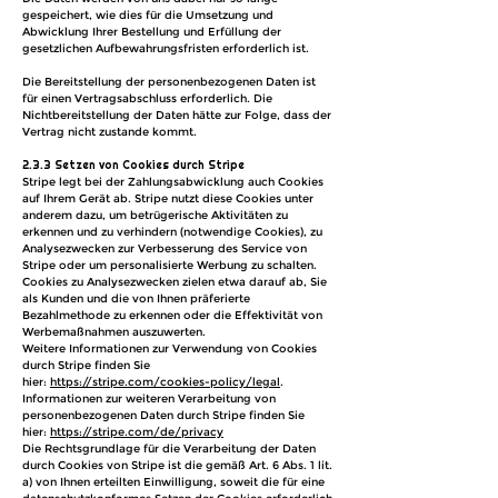
gespeichert, wie dies für die Umsetzung und
Abwicklung Ihrer Bestellung und Erfüllung der
gesetzlichen Aufbewahrungsfristen erforderlich ist.
Die Bereitstellung der personenbezogenen Daten ist
für einen Vertragsabschluss erforderlich. Die
Nichtbereitstellung der Daten hätte zur Folge, dass der
Vertrag nicht zustande kommt.
2.3.3 Setzen von Cookies durch Stripe
Stripe legt bei der Zahlungsabwicklung auch Cookies
auf Ihrem Gerät ab. Stripe nutzt diese Cookies unter
anderem dazu, um betrügerische Aktivitäten zu
erkennen und zu verhindern (notwendige Cookies), zu
Analysezwecken zur Verbesserung des Service von
Stripe oder um personalisierte Werbung zu schalten.
Cookies zu Analysezwecken zielen etwa darauf ab, Sie
als Kunden und die von Ihnen präferierte
Bezahlmethode zu erkennen oder die Effektivität von
Werbemaßnahmen auszuwerten.
Weitere Informationen zur Verwendung von Cookies
durch Stripe finden Sie
hier:
https://stripe.com/cookies-policy/legal
.
Informationen zur weiteren Verarbeitung von
personenbezogenen Daten durch Stripe finden Sie
hier:
https://stripe.com/de/privacy
Die Rechtsgrundlage für die Verarbeitung der Daten
durch Cookies von Stripe ist die gemäß Art. 6 Abs. 1 lit.
a) von Ihnen erteilten Einwilligung, soweit die für eine