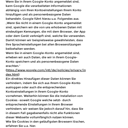
Wenn Sie in Ihrem Google-Konto angemeldet sind,
kann Google die verarbeiteten Informationen
abhängig von Ihren Kontoeinstellungen Ihrem Konto
hinzufügen und als personenbezogene Daten
behandeln. Google führt hierzu u.a. Folgendes aus:
„Wenn Sie nicht in einem Google-Konto angemeldet
sind, speichern wir die von uns erhobenen Daten mit
eindeutigen Kennungen, die mit dem Browser, der App
oder dem Gerät verknüpft sind, welche Sie verwenden.
Damit können wir beispielsweise gewährleisten, dass
Ihre Spracheinstellungen bei allen Browsersitzungen
beibehalten werden.
Wenn Sie in einem Google-Konto angemeldet sind,
erheben wir auch Daten, die wir in Ihrem Google-
Konto speichern und als personenbezogene Daten
erachten.“
(
https://www.google.com/intl/de/policies/privacy/in
dex.html
)
Ein direktes Hinzufügen dieser Daten können Sie
verhindern, indem Sie sich aus Ihrem Google-Konto
ausloggen oder auch die entsprechenden
Kontoeinstellungen in Ihrem Google-Konto
vornehmen. Weiterhin können Sie die Installation von
Cookies -soweit Google welche setzt- durch
entsprechende Einstellungen in Ihrem Browser
verhindern; wir weisen Sie jedoch darauf hin, dass Sie
in diesem Fall gegebenenfalls nicht alle Funktionen
dieser Webseite vollumfänglich nutzen können.
Wie Sie Cookies in den geläufigsten Browsern löschen,
erfahren Sie u.a. hier: