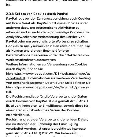
datenschutzkonformes Setzen der Cookies erforderlich
ist.
2.3.4 Setzen von Cookies durch PayPal
PayPal legt bei der Zahlungsabwicklung auch Cookies
auf Ihrem Gerät ab. PayPal nutzt diese Cookies unter
anderem dazu, um betrügerische Aktivitäten zu
erkennen und zu verhindern (notwendige Cookies), zu
Analysezwecken zur Verbesserung des Service von
PayPal oder um personalisierte Werbung zu schalten.
Cookies zu Analysezwecken zielen etwa darauf ab, Sie
als Kunden und die von Ihnen präferierte
Bezahlmethode zu erkennen oder die Effektivität von
Werbemaßnahmen auszuwerten.
Weitere Informationen zur Verwendung von Cookies
durch PayPal finden Sie
hier:
https://www.paypal.com/DE/webapps/mpp/ua
/cookie-full
. Informationen zur weiteren Verarbeitung
von personenbezogenen Daten durch Stripe finden Sie
hier:
https://www.paypal.com/de/legalhub/privacy-
full.
Die Rechtsgrundlage für die Verarbeitung der Daten
durch Cookies von PayPal ist die gemäß Art. 6 Abs. 1
lit. a) von Ihnen erteilte Einwilligung, soweit diese für
eine datenschutzkonformes Setzen der Cookies
erforderlich ist.
Rechtsgrundlage der Verarbeitung derjenigen Daten,
die im Rahmen der Einholung der Einwilligung
verarbeitet werden, ist unser berechtigtes Interesse
gem. Art. 6 Abs. 1 lit. f) DSGVO. Wir haben ein