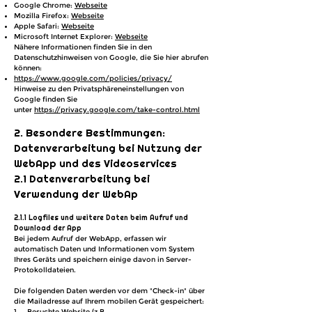
Google Chrome:
Webseite
Mozilla Firefox:
Webseite
Apple Safari:
Webseite
Microsoft Internet Explorer:
Webseite
Nähere Informationen finden Sie in den
Datenschutzhinweisen von Google, die Sie hier abrufen
können:
https://www.google.com/policies/privacy/
Hinweise zu den Privatsphäreneinstellungen von
Google finden Sie
unter
https://privacy.google.com/take-control.html
2. Besondere Bestimmungen:
Datenverarbeitung bei Nutzung der
WebApp und des Videoservices
2.1 Datenverarbeitung bei
Verwendung der WebAp
2.1.1 Logfiles und weitere Daten beim Aufruf und
Download der App
Bei jedem Aufruf der WebApp, erfassen wir
automatisch Daten und Informationen vom System
Ihres Geräts und speichern einige davon in Server-
Protokolldateien.
Die folgenden Daten werden vor dem "Check-in" über
die Mailadresse auf Ihrem mobilen Gerät gespeichert:
1. Besuchte Website (z.B.